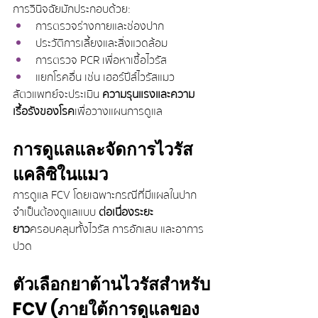
การวินิจฉัยมักประกอบด้วย:
การตรวจร่างกายและช่องปาก
ประวัติการเลี้ยงและสิ่งแวดล้อม
การตรวจ PCR เพื่อหาเชื้อไวรัส
แยกโรคอื่น เช่น เฮอร์ปีส์ไวรัสแมว
สัตวแพทย์จะประเมิน 
ความรุนแรงและความ
เรื้อรังของโรค
 เพื่อวางแผนการดูแล
การดูแลและจัดการไวรัส
แคลิซิในแมว
การดูแล FCV โดยเฉพาะกรณีที่มีแผลในปาก 
จำเป็นต้องดูแลแบบ 
ต่อเนื่องระยะ
ยาว
 ครอบคลุมทั้งไวรัส การอักเสบ และอาการ
ปวด
ตัวเลือกยาต้านไวรัสสำหรับ 
FCV (ภายใต้การดูแลของ