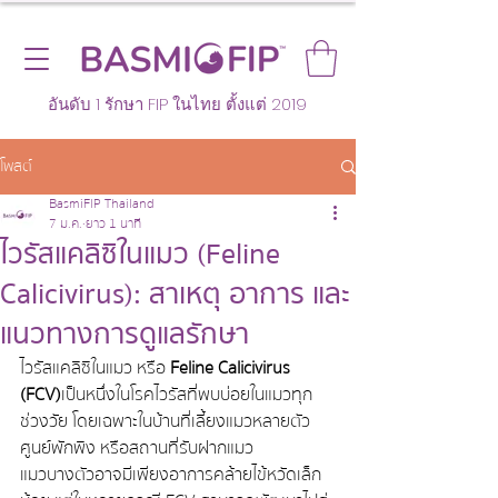
อันดับ 1 รักษา FIP ในไทย ตั้งแต่ 2019
โพสต์
BasmiFIP Thailand
7 ม.ค.
ยาว 1 นาที
ไวรัสแคลิซิในแมว (Feline
Calicivirus): สาเหตุ อาการ และ
แนวทางการดูแลรักษา
ไวรัสแคลิซิในแมว หรือ 
Feline Calicivirus 
(FCV)
 เป็นหนึ่งในโรคไวรัสที่พบบ่อยในแมวทุก
ช่วงวัย โดยเฉพาะในบ้านที่เลี้ยงแมวหลายตัว 
ศูนย์พักพิง หรือสถานที่รับฝากแมว
แมวบางตัวอาจมีเพียงอาการคล้ายไข้หวัดเล็ก