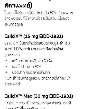
สัตวแพทย์)
ในแมวที่ได้รับการวินิจฉัยว่าเป็น FCV สัตวแพทย์
อาจพิจารณาใช้ยาต้านไวรัสเป็นส่วนหนึ่งของ
แผนการดูแล
CaliciX™ (15 mg EIDD-1931)
CaliciX™ เป็นยาต้านไวรัสชนิดแคปซูล สำหรับ
แมวที่มี 
FCV ระดับปานกลางถึงค่อนข้าง
รุนแรง
 เช่น
เหงือกและปากอักเสบเรื้อรัง
แผลในปากจาก FCV
ปวดปาก กินอาหารลำบาก
เหมาะสำหรับการดูแลระยะยาวภายใต้คำแนะนำ
สัตวแพทย์
CaliciX™ Max (30 mg EIDD-1931)
CaliciX™ Max เป็นสูตรขนาดสูง สำหรับ 
กรณี
รุนแรงหรือดื้อการรักษา
 เช่น