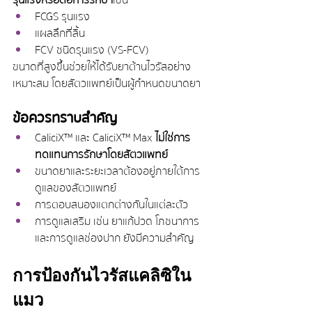
FCGS รุนแรง
แผลลึกที่ลิ้น
FCV ชนิดรุนแรง (VS-FCV)
ขนาดที่สูงขึ้นช่วยให้ได้รับยาต้านไวรัสอย่าง
เหมาะสม โดยสัตวแพทย์เป็นผู้กำหนดขนาดยา
ข้อควรทราบสำคัญ
CaliciX™ และ CaliciX™ Max 
ไม่ใช่การ
ทดแทนการรักษาโดยสัตวแพทย์
ขนาดยาและระยะเวลาต้องอยู่ภายใต้การ
ดูแลของสัตวแพทย์
การตอบสนองแตกต่างกันในแต่ละตัว
การดูแลเสริม เช่น ยาแก้ปวด โภชนาการ 
และการดูแลช่องปาก ยังมีความสำคัญ
การป้องกันไวรัสแคลิซิใน
แมว