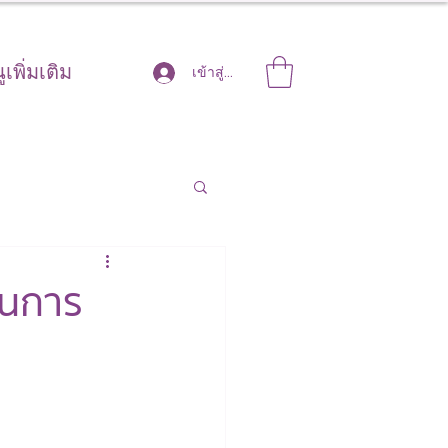
ูเพิ่มเติม
เข้าสู่ระบบ
รในการ