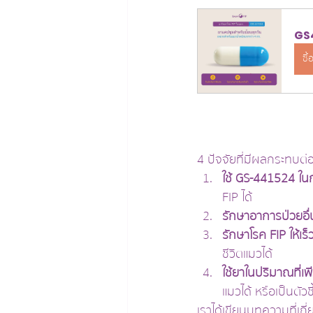
GS4
ซื้
4 ปัจจัยที่มีผลกระทบต่
ใช้ GS-441524 ใน
FIP ได้
รักษาอาการป่วยอื่
รักษาโรค FIP ให้เร็ว
ชีวิตแมวได้
ใช้ยาในปริมาณที่เ
แมวได้ หรือเป็นตัว
เราได้เขียนบทความที่เก