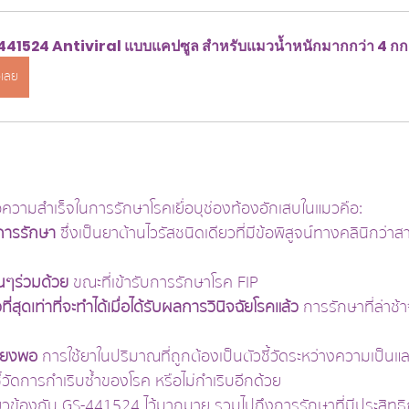
41524 Antiviral แบบแคปซูล สำหรับแมวน้ำหนักมากกว่า 4 กก
อเลย
อความสำเร็จในการรักษาโรคเยื่อบุช่องท้องอักเสบในแมวคือ:
การรักษา 
ซึ่งเป็นยาต้านไวรัสชนิดเดียวที่มีข้อพิสูจน์ทางคลินิกว่า
นๆร่วมด้วย 
ขณะที่เข้ารับการรักษาโรค FIP
ที่สุดเท่าที่จะทำได้เมื่อได้รับผลการวินิจฉัยโรคแล้ว 
การรักษาที่ล่าช้
พียงพอ 
การใช้ยาในปริมาณที่ถูกต้องเป็นตัวชี้วัดระหว่างความเป็
ชี้วัดการกำเริบซ้ำของโรค หรือไม่กำเริบอีกด้วย
ี่ยวข้องกับ GS-441524 ไว้มากมาย รวมไปถึงการรักษาที่มีประสิท