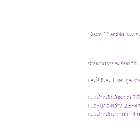
BAsmi FIP Antiviral แบบแคป
ง่ายตามรายละเอียดด้าน
และให้วันละ 1 แคปซูล ราย
แมวน้ำหนักน้อยกว่า 2.
แมวหนักระหว่าง 2.5~4
แมวน้ำหนักมากกว่า 4 