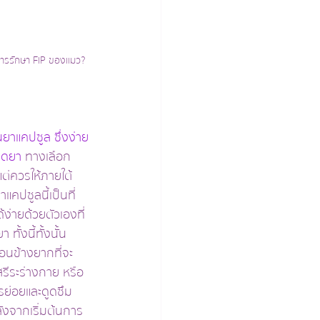
นการรักษา FIP ของแมว?
นยาแคปซูล ซึ่งง่าย
ฉีดยา
 ทางเลือก
แต่ควรให้ภายใต้
แคปซูลนี้เป็นที่
ง่ายด้วยตัวเองที่
ทั้งนี้ทั้งนั้น
นข้างยากที่จะ
รีระร่างกาย หรือ
ารย่อยและดูดซึม 
ลังจากเริ่มต้นการ