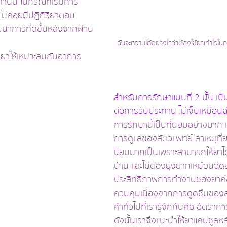
ั้น ในกรณีที่เริ่มการ
ไม่ค่อยมีปฏิกิริยาตอบ
นาการที่ดีขึ้นหลังจากผ่าน
ฉันจะทราบได้อย่างไรว่าต้องใช้ยาเท่าไรใ
ดยาให้เหมาะสมกับอาการ
สำหรับการรักษาแบบที่ 2 นั้น เป็
ต่อการรับประทาน ไม่เจ็บเหมือน
การรักษานี้เป็นที่นิยมอย่างมาก 
การดูแลของสัตวแพทย์ สาเหตุที่ยา
นิยมมากเป็นเพราะสามารถให้ยาได้
บ้าน และไม่ต้องยุ่งยากเหมือนฉีดยา 
ประสิทธิภาพการทำงานของยาค่อ
ควบคุมเนื่องจากการดูดซึมของส
คำทั่วไปที่เรารู้จักกันคือ อัตราก
ดังนั้นเราจึงแนะนำให้ยาแคปซูลห