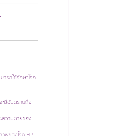
.
สามารถใช้รักษาโรค 
าจะมีอันตรายถึง
นและความตายของ
ธิภาพของโรค FIP 