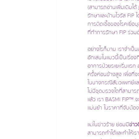
(สามารถอ่านเพิ่มเติมได้ 
รักษาและต้านไวรัส FIP
การติดเชื้อของโรคเยื่อ
ที่ทำการรักษา FIP ร่วมด้
อย่างไรก็ตาม เราจำเป็
อักเสบในแมวนี้เป็นเรื่อ
อาการป่วยระยะเริ่มแรก
ครั้งค่อนข้างสูง เพื่อที
ในบางกรณีสัตวแพทย์และเ
ไม่มีชุดตรวจใดที่สามารถ
แล้ว เรา BASMI FIP™ จะม
แม่นยำ ในราคาที่จับต้อ
แต่ในข่าวร้าย ย่อมมี
ข่าวด
สามารถทำได้และทำให้เร