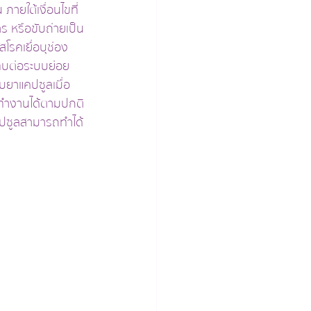
ภายใต้เงื่อนไขที่
 หรือขับถ่ายเป็น
ัสโรคเยื่อบุช่อง
ทบต่อระบบย่อย
บยาแคปซูลเมื่อ
ำงานได้ตามปกติ 
ซูลสามารถทำได้