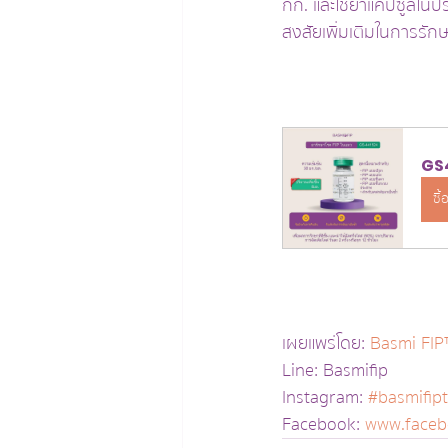
กก. และใช้ยาแคปซูลในปริ
สงสัยเพิ่มเติมในการรักษ
GS4
ซื้
เผยแพร่โดย: 
Basmi FIP
Line: Basmifip
Instagram: 
#basmifip
Facebook: 
www.faceb