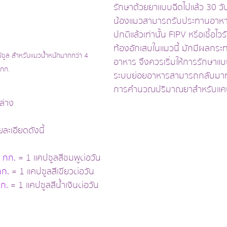
รักษาด้วยยาแบบฉีดไปแล้ว 30 วัน 
น้องแมวสามารถรับประทานอาหาร
ปกติแล้วเท่านั้น FIPV หรือเชื้อไวร
ท้องอักเสบในแมวนี้ มักมีผลกระ
ซูล สำหรับแมวน้ำหนักมากกว่า 4 
อาหาร จึงควรเริ่มให้การรักษาแบ
กก.
ระบบย่อยอาหารสามารถกลับมาท
การคำนวณปริมาณยาสำหรับแคป
ล่าง 
ละเอียดดังนี้
5 กก.
 = 1 แคปซูลสีชมพูต่อวัน
กก.
 = 1 แคปซูลสีเขียวต่อวัน
กก.
 = 1 แคปซูลสีน้ำเงินต่อวัน