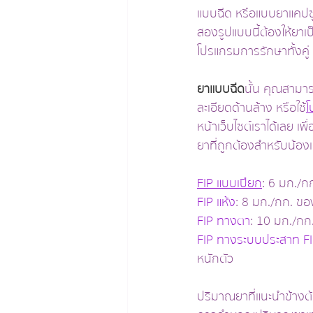
แบบฉีด หรือแบบยาแคปซู
สองรูปแบบนี้ต้องให้ยาเป
โปรแกรมการรักษาทั้งคู่
ยาแบบฉีด
นั้น คุณสา
ละเอียดด้านล้าง หรือใช้
โ
หน้าเว็บไซต์เราได้เลย 
ยาที่ถูกต้องสำหรับน้อ
FIP แบบเปียก
: 6 มก./ก
FIP แห้ง
: 8 มก./กก. ขอ
FIP ทางตา
: 10 มก./กก
FIP ทางระบบประสาท F
หนักตัว
ปริมาณยาที่แนะนำข้างต้