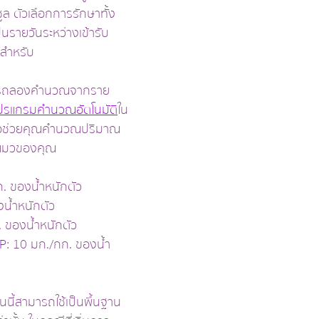
ล ตัวเลือกการรักษาทั้ง
็นรายวันระหว่างเข้ารับ
 สำหรับ
มารถลองคำนวณจากราย
ปรแกรมคำนวณอัตโนมัติ
ใน
เพื่อช่วยคุณคำนวณปริมาณ
งแมวของคุณ
ก. ของน้ำหนักตัว
งน้ำหนักตัว
. ของน้ำหนักตัว
IP
: 10 มก./กก. ของน้ำ
นนี้สามารถใช้เป็นพื้นฐาน