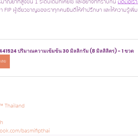
มาณยาที่สูงขึ้น 1 ระดับเดิมที่เคยใช้ และอย่างที่ทราบกัน 
ติดต่อเรา
า FIP ผู้เชี่ยวชาญของเราทุกคนยินดีให้คำปรึกษา และให้ความรู้เพิ่
41524 ปริมาณความเข้มข้น 30 มิลลิกรัม (8 มิลลิลิตร) - 1 ขวด
อเลย
™ Thailand
th
ook.com/basmifipthai