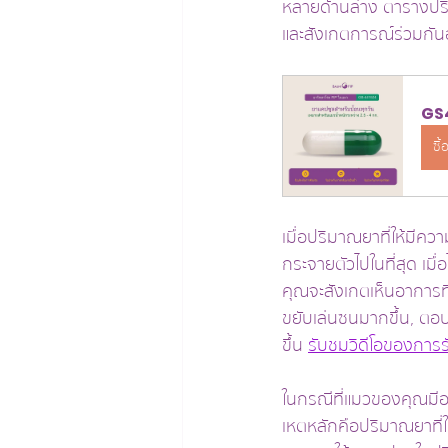
หลายด้านล่าง ตารางปริม
และสังเกตการณ์ร่วมกันอ
GS4
ซื้
เมื่อปริมาณยาที่ให้มี
กระจายตัวไปในที่สุด เมื
คุณจะสังเกตเห็นอาการที
ขยับเล่นซนมากขึ้น, ตอบ
ขึ้น 
รับชมวิดีโอของการร
ในกรณีที่แมวของคุณมีอ
เหตหลักคือปริมาณยาที่ให