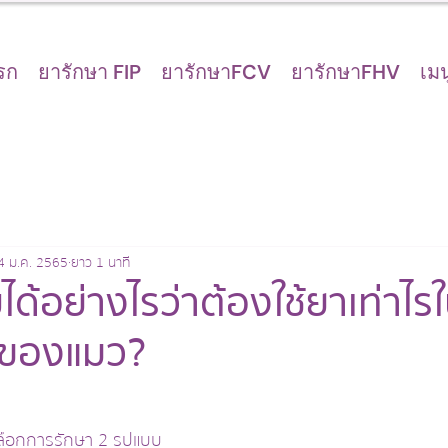
รก
ยารักษา FIP
ยารักษาFCV
ยารักษาFHV
เมน
4 ม.ค. 2565
ยาว 1 นาที
ด้อย่างไรว่าต้องใช้ยาเท่าไ
 ของแมว?
ลือกการรักษา 2 รูปแบบ 